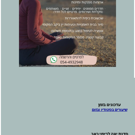
עדכונים בזמן
שיעורים בסטודיו ובזום
סדנת יוגה לריפוי כאב