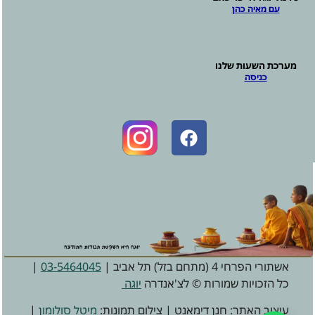
עם מאיה כהן
מערכת השעות שלנו
כניסה
אשתורי הפרחי 4 (מתחם בזל) תל אביב |
03-5464045
|
כל הזכויות שמורות © לצ'אנדרה
יוגה
עיצוב האתר: חנן דימאנט | צילום תמונות:
מיטל סולומון
|