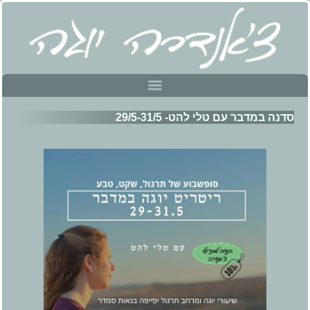
סדנה במדבר עם טלי להט- 29/5-31/5