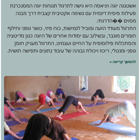
אשטנגה יוגה ויניאסה היא גישה לתרגול תנוחות יוגה המסנכרנת
פעילות פיסית דינמית עם נשימה אקטיבית קצבית דרך מבנה
מסוים ��הדרגתי.
התרגול מעודד הזעה ומוביל לגמישות, כוח פיזי, כושר גופני וחילוף
חומרים מוגבר, ובשילוב עם יסודות אחרים של היוגה כגון מדיטציה
והסתכלות פילוסופית על החיים ועצמינו, התרגול מעניק חוסן
גופני ומנטלי, ריכוז ויכולת גבוהה של עיבוד נתונים ותפישה חושית.
להמשך קריאה »