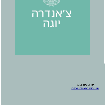
עדכונים בזמן
שיעורים בסטודיו ובזום