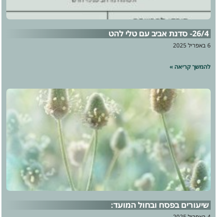
26/4- סדנת אביב עם טלי להט
6 באפריל 2025
להמשך קריאה »
שיעורים בפסח ובחול המועד:
4 באפריל 2025