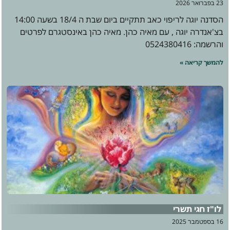
23 בפברואר 2026
הסדנה יוגה לריפוי כאב תתקיים ביום שבת ה 18/4 בשעה 14:00
בצ'אנדרה יוגה , עם מאיה כהן. מאיה כהן באינסטגרם לפרטים
והרשמה: 0524380416
להמשך קריאה »
לו"ז חגי תשרי
16 בספטמבר 2025