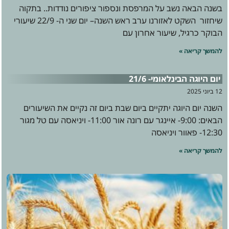
בשנה הבאה נשב על המרפסת ונספור ציפורים נודדות.. בתקוה
שיחזור השקט לאזורנו ערב ראש השנה– יום שני ה- 22/9 שיעורי
הבוקר כרגיל, שיעור אחרון עם
להמשך קריאה »
יום היוגה הבינלאומי- 21/6
12 ביוני 2025
השנה יום היוגה יתקיים ביום שבת ביום זה נקיים את השיעורים
הבאים: 9:00- איינגר עם רונה אור 11:00- ויניאסה עם טל מגור
12:30- פאוור ויניאסה
להמשך קריאה »