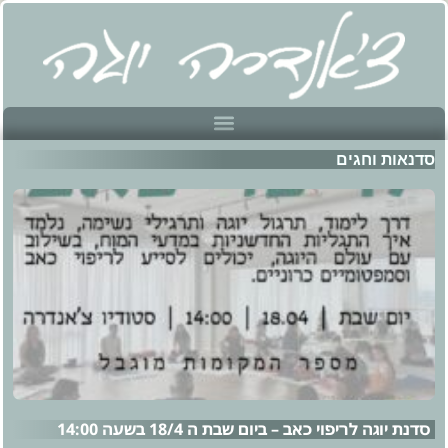
סדנאות וחגים
סדנת יוגה לריפוי כאב – ביום שבת ה 18/4 בשעה 14:00