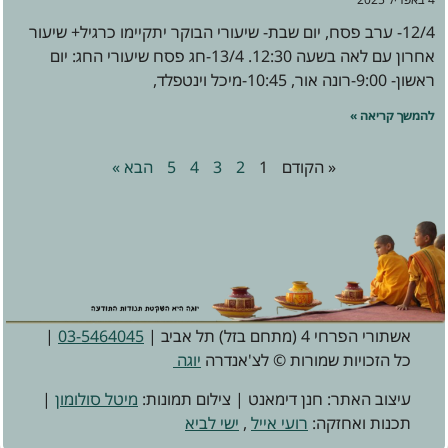
12/4- ערב פסח, יום שבת- שיעורי הבוקר יתקיימו כרגיל+ שיעור
אחרון עם לאה בשעה 12:30. 13/4-חג פסח שיעורי החג: יום
ראשון- 9:00-רונה אור, 10:45-מיכל וינטפלד,
להמשך קריאה »
« הקודם
1
2
3
4
5
הבא »
אשתורי הפרחי 4 (מתחם בזל) תל אביב |
03-5464045
|
כל הזכויות שמורות © לצ'אנדרה
יוגה
עיצוב האתר: חנן דימאנט | צילום תמונות:
מיטל סולומון
|
תכנות ואחזקה:
רועי אייל
,
ישי לביא